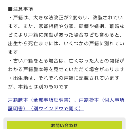
■注意事項
・戸籍は、大きな法改正が2度あり、改製されてい
ます。また、家督相続や分家、転籍や婚姻、離婚な
どにより戸籍に異動があった場合なども含めると、
出生から死亡までには、いくつかの戸籍に別れてい
ます
・古い戸籍をとる場合は、亡くなった人との関係が
わかる戸籍謄本等を見せていただく場合があります
・出生地は、それぞれの戸籍に記載されています
が、本籍とは別のものです
戸籍謄本（全部事項証明書）、戸籍抄本（個人事項
証明書）
（別ウインドウで開く）
お問い合わせ