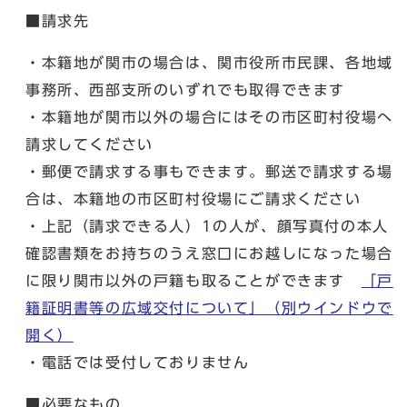
■請求先
・本籍地が関市の場合は、関市役所市民課、各地域
事務所、西部支所のいずれでも取得できます
・本籍地が関市以外の場合にはその市区町村役場へ
請求してください
・郵便で請求する事もできます。郵送で請求する場
合は、本籍地の市区町村役場にご請求ください
・上記（請求できる人）1の人が、顔写真付の本人
確認書類をお持ちのうえ窓口にお越しになった場合
に限り関市以外の戸籍も取ることができます
「戸
籍証明書等の広域交付について」
（別ウインドウで
開く）
・電話では受付しておりません
■必要なもの