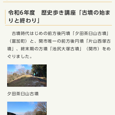
令和6年度 歴史歩き講座「古墳の始ま
りと終わり」
古墳時代はじめの前方後円墳「夕田茶臼山古墳」
（富加町）と、関市唯一の前方後円墳「片山西塚古
墳」、終末期の方墳「池尻大塚古墳」（関市）をめ
ぐりました。
夕田茶臼山古墳