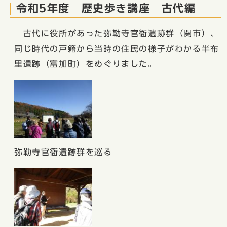
令和5年度 歴史歩き講座 古代編
古代に役所があった弥勒寺官衙遺跡群（関市）、
同じ時代の戸籍から当時の住民の様子がわかる半布
里遺跡（富加町）をめぐりました。
弥勒寺官衙遺跡群を巡る