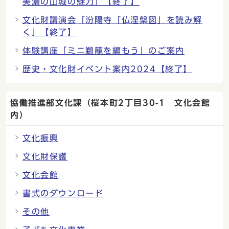
美濃の山城の魅力」【終了】
文化財講演会「汾陽寺「仏涅槃図」を読み解
く」【終了】
体験講座「ミニ鵜籠を編もう」のご案内
歴史・文化財イベント案内2024【終了】
協働推進部文化課（桜本町2丁目30-1 文化会館
内）
文化振興
文化財保護
文化会館
書式のダウンロード
その他