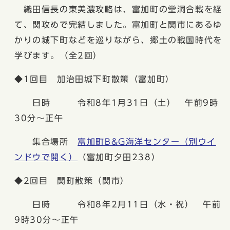
織田信長の東美濃攻略は、富加町の堂洞合戦を経
て、関攻めで完結しました。富加町と関市にあるゆ
かりの城下町などを巡りながら、郷土の戦国時代を
学びます。（全2回）
◆1回目 加治田城下町散策（富加町）
日時 令和8年1月31日（土） 午前9時
30分〜正午
集合場所
富加町B&G海洋センター
（別ウイ
ンドウで開く）
（富加町夕田238）
◆2回目 関町散策（関市）
日時 令和8年2月11日（水・祝） 午前
9時30分〜正午