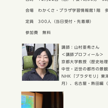
会場 わかくさ・プラザ学習情報館1階 
定員 300人（当日受付・先着順）
参加費 無料
講師：山村亜希さん
＜講師プロフィール＞
京都大学教授（歴史地
中世・近世の都市の景
NHK「ブラタモリ」東海
月）、名古屋・熱田編（