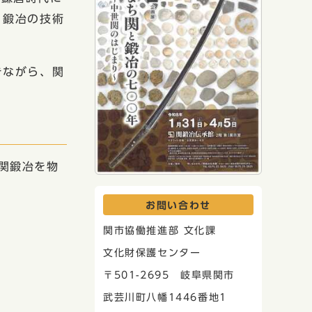
、鍛冶の技術
きながら、関
関鍛冶を物
お問い合わせ
関市協働推進部 文化課
文化財保護センター
〒501-2695 岐阜県関市
武芸川町八幡1446番地1