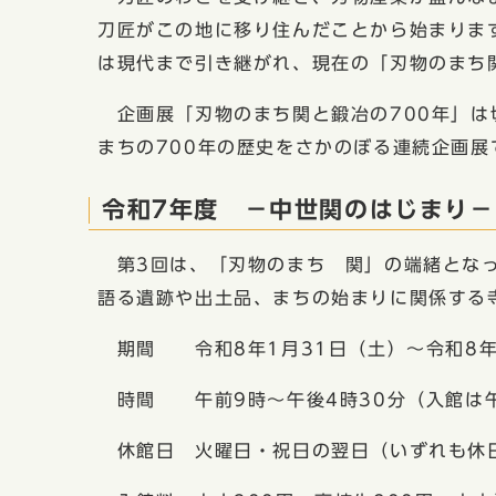
刀匠がこの地に移り住んだことから始まりま
は現代まで引き継がれ、現在の「刃物のまち
企画展「刃物のまち関と鍛冶の700年」は
まちの700年の歴史をさかのぼる連続企画展
令和7年度 −中世関のはじまり−
第3回は、「刃物のまち 関」の端緒となっ
語る遺跡や出土品、まちの始まりに関係する
期間 令和8年1月31日（土）〜令和8年
時間 午前9時〜午後4時30分（入館は午
休館日 火曜日・祝日の翌日（いずれも休