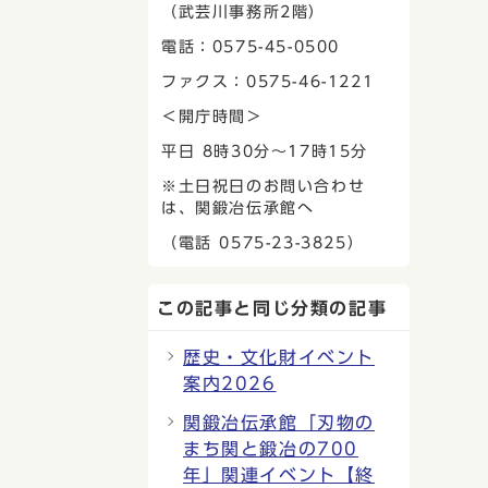
（武芸川事務所2階）
電話：0575-45-0500
ファクス：0575-46-1221
＜開庁時間＞
平日 8時30分〜17時15分
※土日祝日のお問い合わせ
は、関鍛冶伝承館へ
（電話 0575-23-3825）
この記事と同じ分類の記事
歴史・文化財イベント
案内2026
関鍛冶伝承館「刃物の
まち関と鍛冶の700
年」関連イベント【終