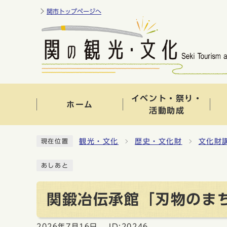
関市トップページへ
イベント・祭り・
ホーム
活動助成
観光・文化
歴史・文化財
文化財
現在位置
あしあと
関鍛冶伝承館「刃物のまち
2026年7月16日
ID:20246