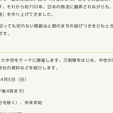
す。それから約700年。日本の時流に翻弄されながらも
関」を作り上げてきました。
切っても切れない関鍛冶と関のまちの結びつきをひもと
です。
た中世をテーマに開催します。刀剣類をはじめ、中世の
寺社の資料などを紹介します。
4月5日（日）
後4時まで）
日を除く）、年末年始