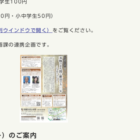
学生100円
円・小中学生50円）
別ウインドウで開く）
をご覧ください。
画課の連携企画です。
ー）のご案内