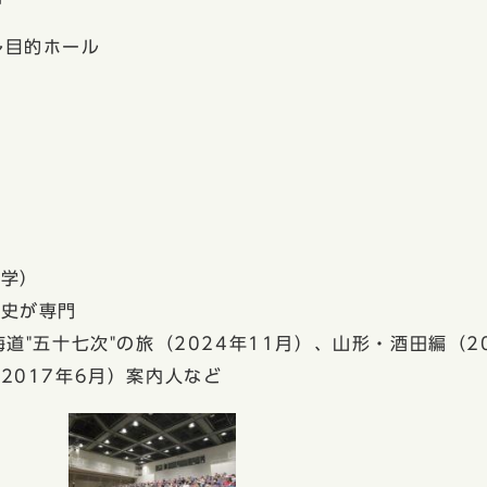
多目的ホール
理学）
観史が専門
道"五十七次"の旅（2024年11月）、山形・酒田編（20
2017年6月）案内人など