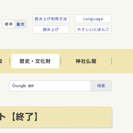
読み上げ利用方法
Language
ズ
標準
拡大
読み上げ
やさしいにほんご
設
歴史・文化財
神社仏閣
検索
ト【終了】