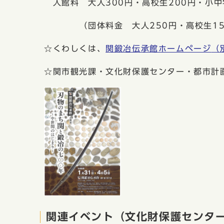
入館料 大人300円・高校生200円・小中
（団体料金 大人250円・高校生150
☆くわしくは、
関鍛冶伝承館ホームページ
（
☆関市観光課・文化財保護センター・都市計
関連イベント（文化財保護センタ