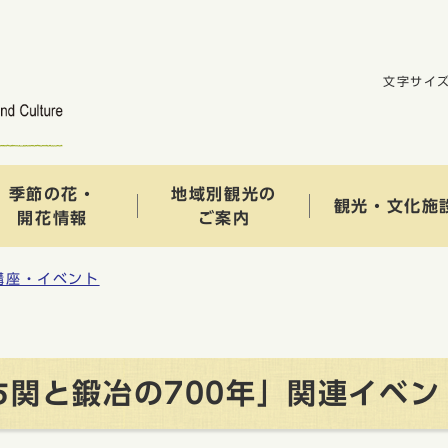
文字サイ
季節の花・
地域別観光の
観光・文化施
開花情報
ご案内
講座・イベント
関と鍛冶の700年」関連イベン