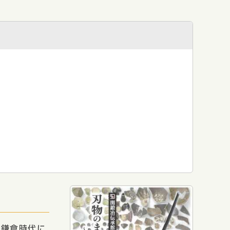
鎌倉時代に