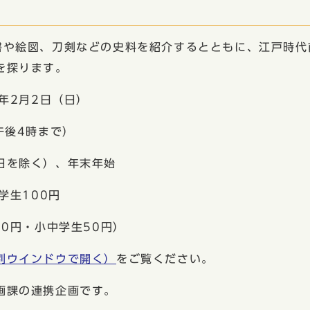
や絵図、刀剣などの史料を紹介するとともに、江戸時代
を探ります。
年2月2日（日）
後4時まで）
日を除く）、年末年始
学生100円
円・小中学生50円）
別ウインドウで開く）
をご覧ください。
画課の連携企画です。