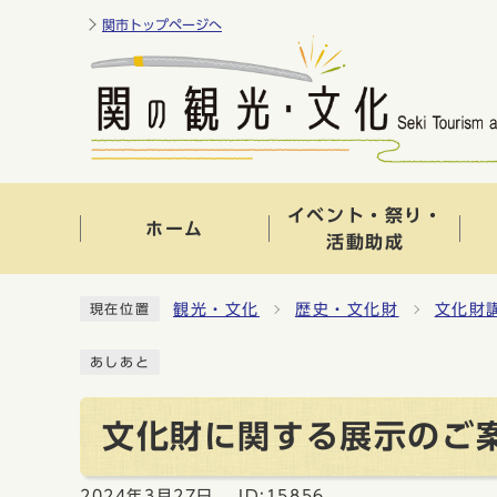
関市トップページへ
イベント・祭り・
ホーム
活動助成
観光・文化
歴史・文化財
文化財
現在位置
あしあと
文化財に関する展示のご
2024年3月27日
ID:15856