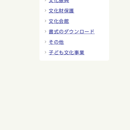
文化振興
文化財保護
文化会館
書式のダウンロード
その他
子ども文化事業