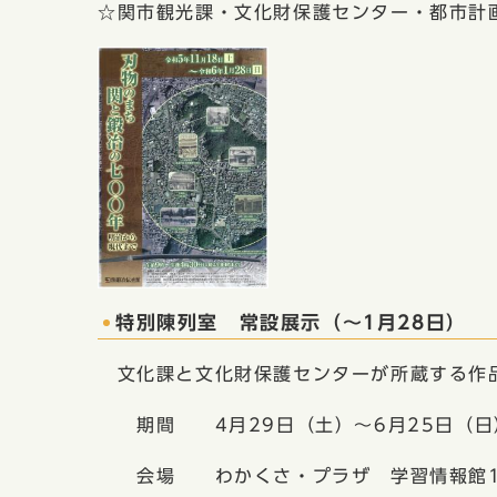
☆関市観光課・文化財保護センター・都市計
特別陳列室 常設展示（〜1月28日）
文化課と文化財保護センターが所蔵する作
期間 4月29日（土）～6月25日（日）
会場 わかくさ・プラザ 学習情報館1