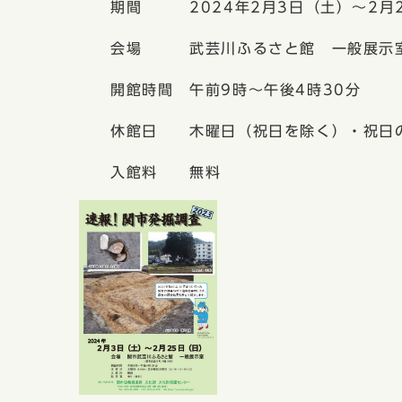
期間 2024年2月3日（土）〜2月2
会場 武芸川ふるさと館 一般展示
開館時間 午前9時〜午後4時30分
休館日 木曜日（祝日を除く）・祝日
入館料 無料