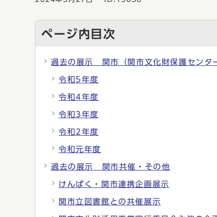
ページ内目次
過去の展示 関市（関市文化財保護センタ
令和5年度
令和4年度
令和3年度
令和2年度
令和元年度
過去の展示 関市共催・その他
けんぱく・関市連携企画展示
関市立図書館との共催展示