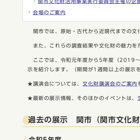
関市文化財活用事業実行委員会主催の企
会場のご案内
関市では、原始・古代から近現代までの文
また、これらの調査結果や文化財の魅力を市
ここでは、令和元年度から5年度（2019〜
示を紹介します。（期間が1週間以上の展示
★講演会については、
文化財講演会のご案内
★最新の展示情報、そのほかのイベントは、
過去の展示 関市（関市文化
令和5年度