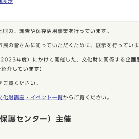
画展示
化財の、調査や保存活用事業を行っています。
民の皆さんに知っていただくために、展示を行ってい
2023年度）にかけて開催した、文化財に関係する企画
を紹介しています）
をご覧ください。
文化財講座・イベント一覧
からご覧ください。
財保護センター）主催