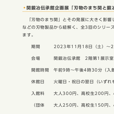
関鍛冶伝承館企画展「刃物のまち関と鍛
「刃物のまち関」とその発展に大きく影響し
などの刃物製品から紐解く、全3回のシリー
ます。
期間 2023年11月18日（土）〜20
会場 関鍛冶伝承館 2階第1展示室
開館時間 午前9時〜午後4時30分（入館
休館日 火曜日・祝日の翌日（いずれも
入館料 大人300円、高校生200円、小
（団体 大人250円、高校生150円、