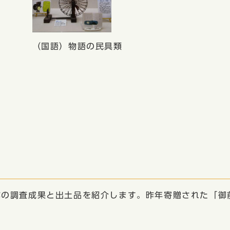
（国語）物語の民具類
跡の調査成果と出土品を紹介します。昨年寄贈された「御