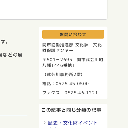
お問い合わせ
ます。
関市協働推進部 文化課 文化
財保護センター
展などの展
〒501－2695 関市武芸川町
八幡1446番地1
（武芸川事務所2階）
電話：0575-45-0500
ファクス：0575-46-1221
この記事と同じ分類の記事
歴史・文化財イベント