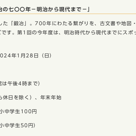
冶の七〇〇年−明治から現代まで−」
た「鍛冶」。700年にわたる繋がりを、古文書や地図
ズです。第1回の今年度は、明治時代から現代までにスポ
24年1月28日（日）
は午後4時まで）
休日を除く）、年末年始
中学生100円
小中学生50円）