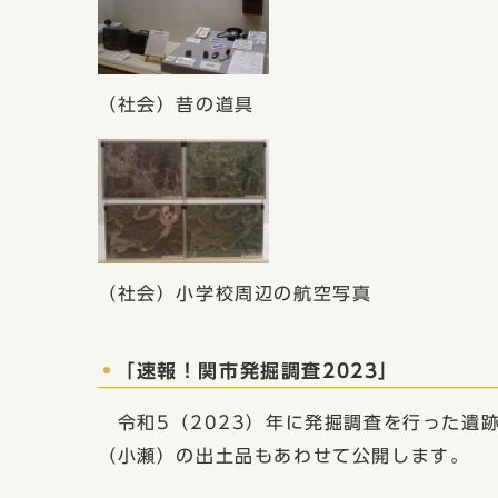
（社会）昔の道具
（社会）小学校周辺の航空写真
「速報！関市発掘調査2023」
令和5（2023）年に発掘調査を行った遺
（小瀬）の出土品もあわせて公開します。