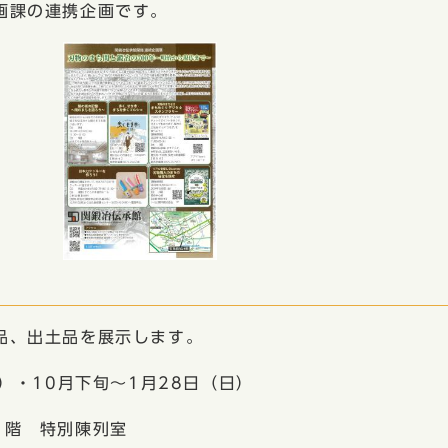
画課の連携企画です。
品、出土品を展示します。
・10月下旬～1月28日（日）
階 特別陳列室