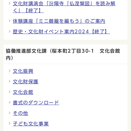
文化財講演会「汾陽寺「仏涅槃図」を読み解
く」【終了】
体験講座「ミニ鵜籠を編もう」のご案内
歴史・文化財イベント案内2024【終了】
協働推進部文化課（桜本町2丁目30-1 文化会館
内）
文化振興
文化財保護
文化会館
書式のダウンロード
その他
子ども文化事業