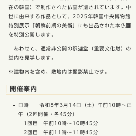
在の韓国）で制作された仏画が遺されています。中
世に由来する作品として、2025年韓国中央博物館
特別展示「朝鮮前期の美術」にも出品された本仏画
を特別公開します。
あわせて、通常非公開の釈迦堂（重要文化財）の
堂内を見学します。
※建物内を含め、敷地内は撮影禁止です。
開催案内
日時 令和8年3月14日（土）午前10時～正
午（2回開催・各45分）
1回目 午前10時〜10時45分
2回目 午前11時〜11時45分