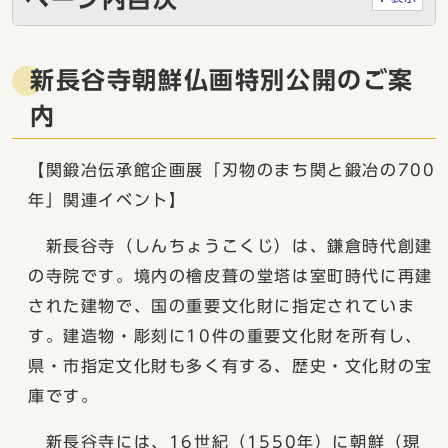
新長谷寺朝鮮仏画特別公開のご案
内
【関鍛冶伝承館企画展「刃物のまち関と鍛冶の700
年」関連イベント】
新長谷寺（しんちょうこくじ）は、鎌倉時代創建
の寺院です。境内の檜皮葺の堂塔は室町時代に再建
された建物で、国の重要文化財に指定されていま
す。建造物・彫刻に10件の重要文化財を所有し、
県・市指定文化財も多く有する、歴史・文化財の宝
庫です。
新長谷寺には、16世紀（1550年）に朝鮮（現