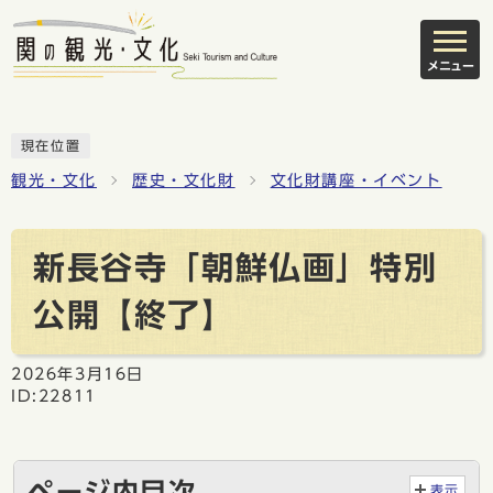
メニュー
現在位置
観光・文化
歴史・文化財
文化財講座・イベント
新長谷寺「朝鮮仏画」特別
公開【終了】
2026年3月16日
ID:22811
ページ内目次
表示