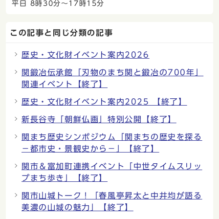
平日 8時30分〜17時15分
この記事と同じ分類の記事
歴史・文化財イベント案内2026
関鍛冶伝承館「刃物のまち関と鍛冶の700年」
関連イベント【終了】
歴史・文化財イベント案内2025 【終了】
新長谷寺「朝鮮仏画」特別公開【終了】
関まち歴史シンポジウム「関まちの歴史を探る
−都市史・景観史から−」【終了】
関市＆富加町連携イベント「中世タイムスリッ
プまち歩き」【終了】
関市山城トーク！「春風亭昇太と中井均が語る
美濃の山城の魅力」【終了】