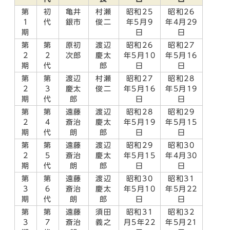
第
初
亀井
村瀬
昭和25
昭和26
1
代
銀市
俊二
年5月9
年4月29
期
日
日
第
第
原初
渡辺
昭和26
昭和27
2
2
次郎
慶太
年5月10
年5月16
期
代
郎
日
日
第
第
渡辺
村瀬
昭和27
昭和28
2
3
慶太
俊二
年5月16
年5月19
期
代
郎
日
日
第
第
遠藤
渡辺
昭和28
昭和29
2
4
斎治
慶太
年5月19
年5月15
期
代
朗
郎
日
日
第
第
遠藤
渡辺
昭和29
昭和30
2
5
斎治
慶太
年5月15
年4月30
期
代
朗
郎
日
日
第
第
遠藤
渡辺
昭和30
昭和31
3
6
斎治
慶太
年5月10
年5月22
期
代
朗
郎
日
日
第
第
遠藤
須田
昭和31
昭和32
3
7
斎治
義之
月5年22
年5月21