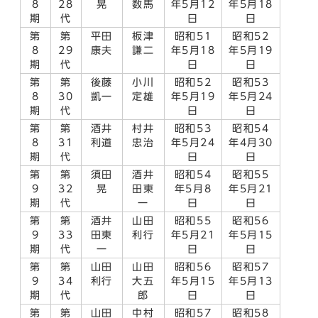
8
28
晃
数馬
年5月12
年5月18
期
代
日
日
第
第
平田
板津
昭和51
昭和52
8
29
康夫
謙二
年5月18
年5月19
期
代
日
日
第
第
後藤
小川
昭和52
昭和53
8
30
凱一
定雄
年5月19
年5月24
期
代
日
日
第
第
酒井
村井
昭和53
昭和54
8
31
利道
忠治
年5月24
年4月30
期
代
日
日
第
第
須田
酒井
昭和54
昭和55
9
32
晃
田東
年5月8
年5月21
期
代
一
日
日
第
第
酒井
山田
昭和55
昭和56
9
33
田東
利行
年5月21
年5月15
期
代
一
日
日
第
第
山田
山田
昭和56
昭和57
9
34
利行
大五
年5月15
年5月13
期
代
郎
日
日
第
第
山田
中村
昭和57
昭和58