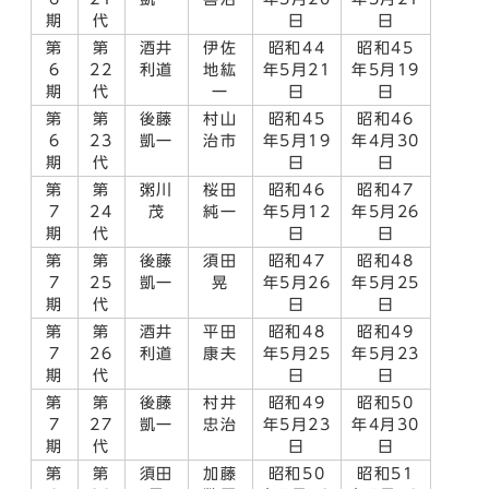
期
代
日
日
第
第
酒井
伊佐
昭和44
昭和45
6
22
利道
地紘
年5月21
年5月19
期
代
一
日
日
第
第
後藤
村山
昭和45
昭和46
6
23
凱一
治市
年5月19
年4月30
期
代
日
日
第
第
粥川
桜田
昭和46
昭和47
7
24
茂
純一
年5月12
年5月26
期
代
日
日
第
第
後藤
須田
昭和47
昭和48
7
25
凱一
晃
年5月26
年5月25
期
代
日
日
第
第
酒井
平田
昭和48
昭和49
7
26
利道
康夫
年5月25
年5月23
期
代
日
日
第
第
後藤
村井
昭和49
昭和50
7
27
凱一
忠治
年5月23
年4月30
期
代
日
日
第
第
須田
加藤
昭和50
昭和51