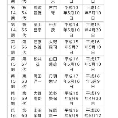
期
代
夫
日
日
第
第
成瀬
古市
平成13
平成14
14
54
豊勝
守
年5月10
年5月10
期
代
日
日
第
第
栗山
松井
平成14
平成15
14
55
昌泰
茂
年5月10
年4月30
期
代
日
日
第
第
石原
大野
平成15
平成16
15
56
教雅
周司
年5月7
年5月10
期
代
日
日
第
第
松井
山田
平成16
平成17
15
57
茂
菊雄
年5月10
年5月10
期
代
日
日
第
第
岡田
丹羽
平成17
平成18
15
58
洋一
栄守
年5月10
年5月9
期
代
日
日
第
第
大野
波多
平成18
平成19
15
59
周司
野保
年5月9
年4月30
期
代
日
日
第
第
山田
佐藤
平成19
平成20
16
60
菊雄
善一
年5月9
年5月12