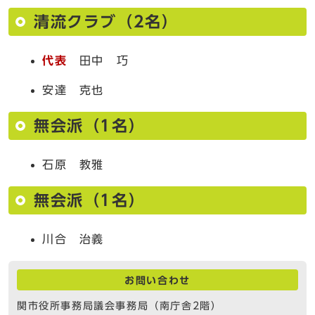
清流クラブ（2名）
代表
田中 巧
安達 克也
無会派（1名）
石原 教雅
無会派（1名）
川合 治義
お問い合わせ
関市役所事務局議会事務局（南庁舎2階）