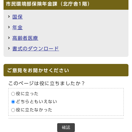
市民環境部保険年金課（北庁舎1階）
国保
年金
高齢者医療
書式のダウンロード
ご意見をお聞かせください
このページは役に立ちましたか？
役に立った
どちらともいえない
役に立たなかった
確認