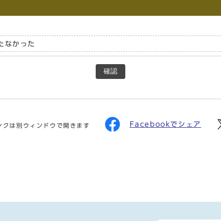
たなかった
確認
Facebookでシェア
ンクは別ウィンドウで開きます