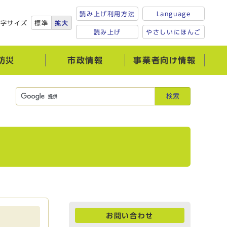
読み上げ利用方法
Language
文字サイズ
標準
拡大
読み上げ
やさしいにほんご
防災
市政情報
事業者向け情報
検索
お問い合わせ