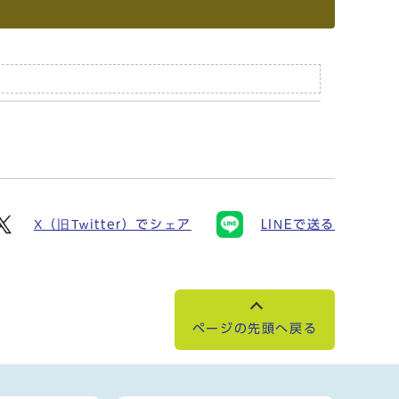
X（旧Twitter）でシェア
LINEで送る
ページの先頭へ戻る