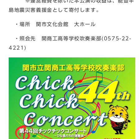
※運営経費を除いた本公演の収益は、能登半
島地震災害義援金として寄付します。
・場所 関市文化会館 大ホール
・照会先 関商工高等学校吹奏楽部(0575-22-
4221)