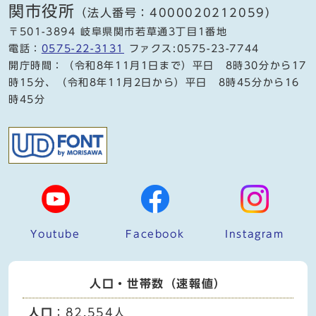
関市役所
（法人番号：4000020212059）
〒501-3894 岐阜県関市若草通3丁目1番地
電話：
0575-22-3131
ファクス:0575-23-7744
開庁時間：（令和8年11月1日まで）平日 8時30分から17
時15分、（令和8年11月2日から）平日 8時45分から16
時45分
Youtube
Facebook
Instagram
人口・世帯数（速報値）
人口
：82,554人