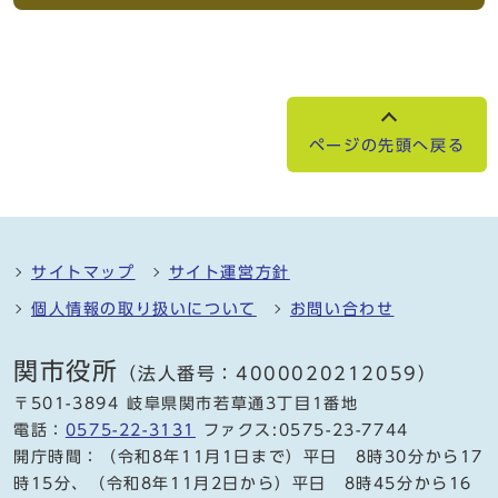
ページの先頭へ戻る
サイトマップ
サイト運営方針
個人情報の取り扱いについて
お問い合わせ
関市役所
（法人番号：4000020212059）
〒501-3894 岐阜県関市若草通3丁目1番地
電話：
0575-22-3131
ファクス:0575-23-7744
開庁時間：（令和8年11月1日まで）平日 8時30分から17
時15分、（令和8年11月2日から）平日 8時45分から16