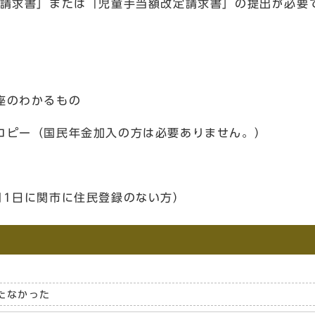
請求書」または「児童手当額改定請求書」の提出が必要
のわかるもの
ピー（国民年金加入の方は必要ありません。）
日に関市に住民登録のない方）
たなかった