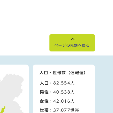
ページの先頭へ戻る
人口・世帯数（速報値）
人口
：82,554人
男性
：40,538人
女性
：42,016人
世帯
：37,077世帯