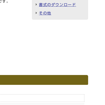
です。
書式のダウンロード
その他