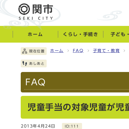
ホーム
くらし・手続き
子ども
ホーム
FAQ
子育て・教育
現在位置
あしあと
FAQ
児童手当の対象児童が児
2013年4月24日
ID:111