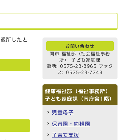
退所したと
お問い合わせ
関市 福祉部（社会福祉事務
所） 子ども家庭課
電話: 0575-23-8965 ファク
ス: 0575-23-7748
健康福祉部（福祉事務所）
子ども家庭課（南庁舎1階）
児童母子
保育園・幼稚園
子育て支援