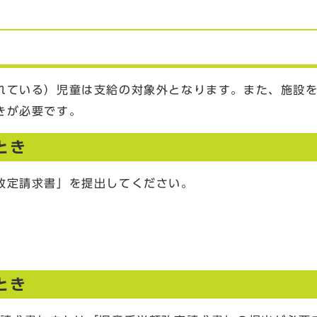
ている）児童は支給の対象外となります。また、施設を
きが必要です。
とき
改定請求書」を提出してください。
とき