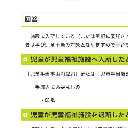
回答
施設に入所している（または里親に委託され
きは再び児童手当の対象となりますので手続
児童が児童福祉施設へ入所した
「児童手当事由消滅届」または「児童手当額
手続きに必要なもの
・印鑑
児童が児童福祉施設を退所した