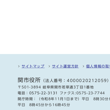
サイトマップ
サイト運営方針
個人情報の取
関市役所
（法人番号：4000020212059
〒501-3894 岐阜県関市若草通3丁目1番地
電話：
0575-22-3131
ファクス:0575-23-7744
開庁時間：（令和8年11月1日まで）平日 8時30分
平日 8時45分から16時45分