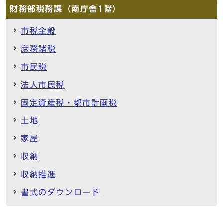
財務部税務課（南庁舎1階）
市税全般
庶務諸税
市民税
法人市民税
固定資産税・都市計画税
土地
家屋
収納
収納推進
書式のダウンロード