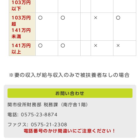
103万円
以下
103万円
〇
〇
×
〇
超
141万円
未満
141万円
〇
〇
×
×
以上
※妻の収入が給与収入のみで被扶養者なしの場合
お問い合わせ
関市役所財務部 税務課（南庁舎1階）
電話: 0575-23-8874
ファクス: 0575-21-2308
電話番号のかけ間違いにご注意ください！