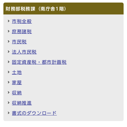
財務部税務課（南庁舎1階）
市税全般
庶務諸税
市民税
法人市民税
固定資産税・都市計画税
土地
家屋
収納
収納推進
書式のダウンロード