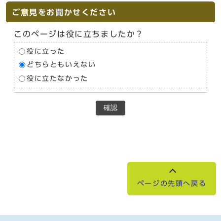
ご意見をお聞かせください
このページは役に立ちましたか？
役に立った
どちらともいえない
役に立たなかった
確認
ページの先頭へ戻る