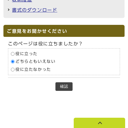
書式のダウンロード
ご意見をお聞かせください
このページは役に立ちましたか？
役に立った
どちらともいえない
役に立たなかった
確認