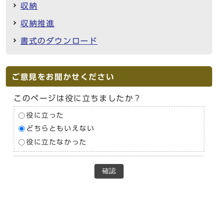
収納
収納推進
書式のダウンロード
ご意見をお聞かせください
このページは役に立ちましたか？
役に立った
どちらともいえない
役に立たなかった
確認