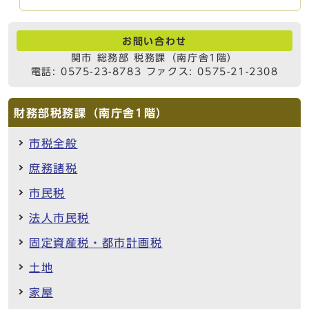
お問い合わせ
関市 総務部 税務課（南庁舎1階）
電話: 0575-23-8783 ファクス: 0575-21-2308
財務部税務課（南庁舎1階）
市税全般
庶務諸税
市民税
法人市民税
固定資産税・都市計画税
土地
家屋