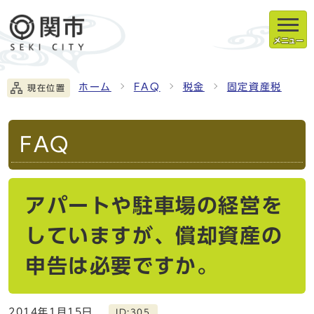
メニュー
ホーム
FAQ
税金
固定資産税
現在位置
FAQ
アパートや駐車場の経営を
していますが、償却資産の
申告は必要ですか。
2014年1月15日
ID:305