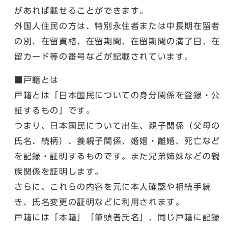
があれば載せることができます。
外国人住民の方は、特別永住者または中長期在留者
の別、在留資格、在留期間、在留期間の満了日、在
留カード等の番号などが記載されています。
■戸籍とは
戸籍とは「日本国民についての身分関係を登録・公
証するもの」です。
つまり、日本国民について出生、親子関係（父母の
氏名、続柄）、養親子関係、婚姻・離婚、死亡など
を記録・証明するものです。また兄弟姉妹などの親
族関係を証明します。
さらに、これらの内容を元に本人確認や相続手続
き、氏名変更の証明などに利用されます。
戸籍には「本籍」「筆頭者氏名」、同じ戸籍に記録