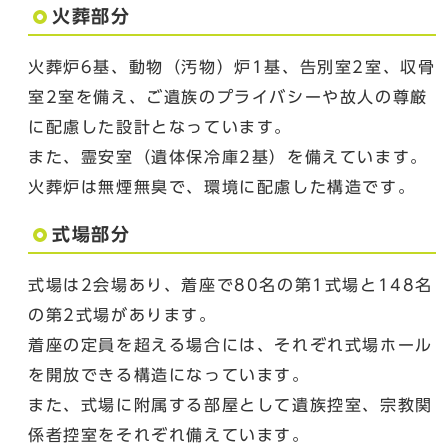
火葬部分
火葬炉6基、動物（汚物）炉1基、告別室2室、収骨
室2室を備え、ご遺族のプライバシーや故人の尊厳
に配慮した設計となっています。
また、霊安室（遺体保冷庫2基）を備えています。
火葬炉は無煙無臭で、環境に配慮した構造です。
式場部分
式場は2会場あり、着座で80名の第1式場と148名
の第2式場があります。
着座の定員を超える場合には、それぞれ式場ホール
を開放できる構造になっています。
また、式場に附属する部屋として遺族控室、宗教関
係者控室をそれぞれ備えています。