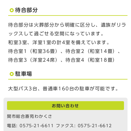
待合部分
待合部分は火葬部分から明確に区分し、遺族がリラ
ックスして過ごせる空間になっています。
和室3室、洋室1室の計4室を備えています。
待合室1（和室36畳）、待合室2（和室14畳）、
待合室3（洋室24席）、待合室4（和室18畳）
駐車場
大型バス3台、普通車160台の駐車が可能です。
お問い合わせ
関市総合斎苑わかくさ
電話: 0575-21-6611 ファクス: 0575-21-6612