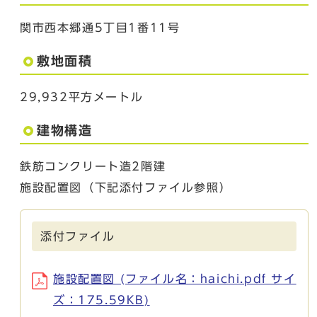
関市西本郷通5丁目1番11号
敷地面積
29,932平方メートル
建物構造
鉄筋コンクリート造2階建
施設配置図（下記添付ファイル参照）
添付ファイル
施設配置図 (ファイル名：haichi.pdf サイ
ズ：175.59KB)