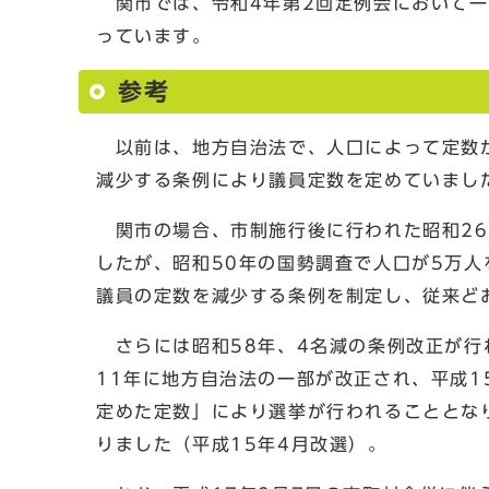
関市では、令和4年第2回定例会において一
っています。
参考
以前は、地方自治法で、人口によって定数が
減少する条例により議員定数を定めていまし
関市の場合、市制施行後に行われた昭和26
したが、昭和50年の国勢調査で人口が5万人
議員の定数を減少する条例を制定し、従来ど
さらには昭和58年、4名減の条例改正が行
11年に地方自治法の一部が改正され、平成1
定めた定数」により選挙が行われることとなり
りました（平成15年4月改選）。