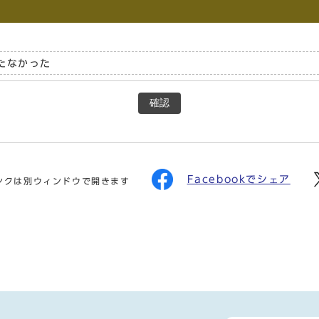
たなかった
確認
Facebookでシェア
ンクは別ウィンドウで開きます