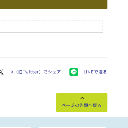
X（旧Twitter）でシェア
LINEで送る
ページの先頭へ戻る