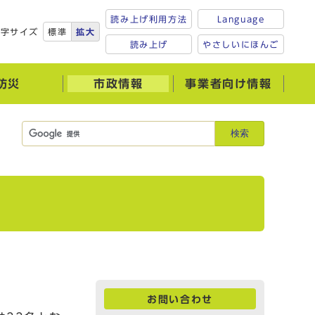
読み上げ利用方法
Language
文字サイズ
標準
拡大
読み上げ
やさしいにほんご
防災
市政情報
事業者向け情報
検索
お問い合わせ