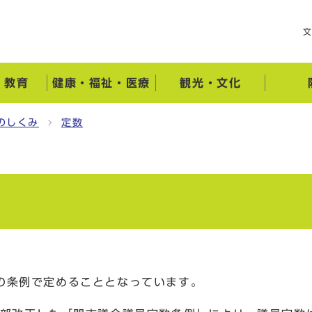
・教育
健康・福祉・医療
観光・文化
のしくみ
定数
の条例で定めることとなっています。