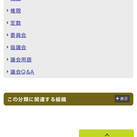
権限
定数
委員会
協議会
議会用語
議会Q&A
この分類に関連する組織
表示