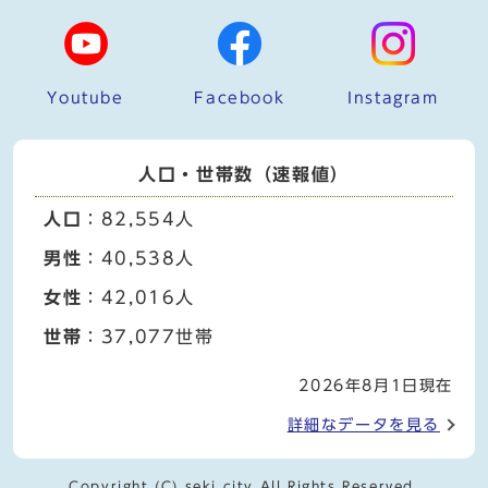
Youtube
Facebook
Instagram
人口・世帯数（速報値）
人口
：82,554人
男性
：40,538人
女性
：42,016人
世帯
：37,077世帯
2026年8月1日現在
詳細なデータを見る
Copyright (C) seki city All Rights Reserved.