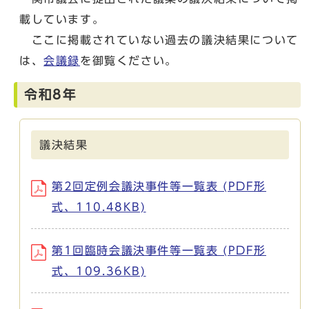
載しています。
ここに掲載されていない過去の議決結果について
は、
会議録
を御覧ください。
令和8年
議決結果
第2回定例会議決事件等一覧表 (PDF形
式、110.48KB)
第1回臨時会議決事件等一覧表 (PDF形
式、109.36KB)