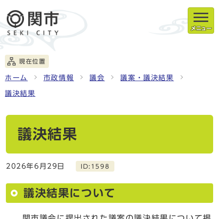
メニュー
現在位置
ホーム
市政情報
議会
議案・議決結果
議決結果
議決結果
2026年6月29日
ID:1598
議決結果について
関市議会に提出された議案の議決結果について掲