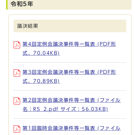
令和5年
議決結果
第4回定例会議決事件等一覧表 (PDF形
式、70.04KB)
第3回定例会議決事件等一覧表 (PDF形
式、70.89KB)
第2回定例会議決事件等一覧表 (ファイル
名：R5_2.pdf サイズ：56.03KB)
第1回臨時会議決事件等一覧表 (ファイル