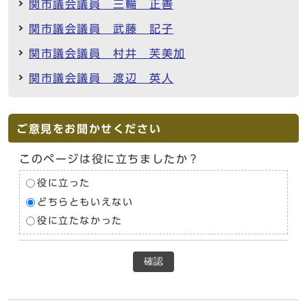
関市議会議員 三輪 正善
関市議会議員 武藤 記子
関市議会議員 村井 芙美加
関市議会議員 渡辺 英人
ご意見をお聞かせください
このページは役に立ちましたか？
役に立った
どちらともいえない
役に立たなかった
確認