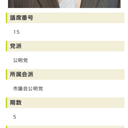
議席番号
15
党派
公明党
所属会派
市議会公明党
期数
5