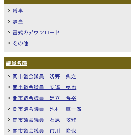
議事
調査
書式のダウンロード
その他
議員名簿
関市議会議員 浅野 典之
関市議会議員 安達 克也
関市議会議員 足立 将裕
関市議会議員 池村 真一郎
関市議会議員 石原 教雅
関市議会議員 市川 隆也