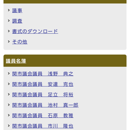
議事
調査
書式のダウンロード
その他
議員名簿
関市議会議員 浅野 典之
関市議会議員 安達 克也
関市議会議員 足立 将裕
関市議会議員 池村 真一郎
関市議会議員 石原 教雅
関市議会議員 市川 隆也