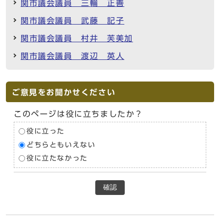
関市議会議員 三輪 正善
関市議会議員 武藤 記子
関市議会議員 村井 芙美加
関市議会議員 渡辺 英人
ご意見をお聞かせください
このページは役に立ちましたか？
役に立った
どちらともいえない
役に立たなかった
確認