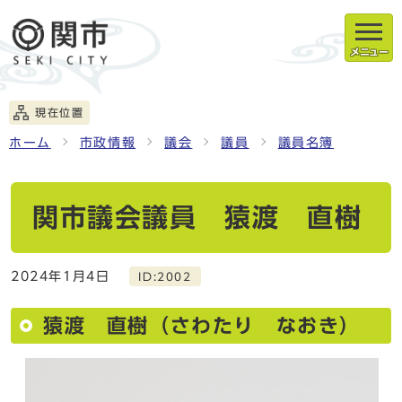
メニュー
現在位置
ホーム
市政情報
議会
議員
議員名簿
関市議会議員 猿渡 直樹
2024年1月4日
ID:2002
猿渡 直樹（さわたり なおき）