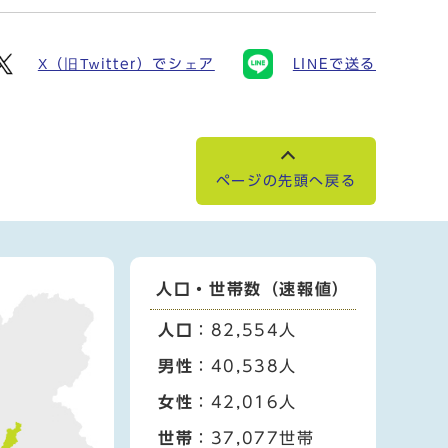
X（旧Twitter）でシェア
LINEで送る
ページの先頭へ戻る
人口・世帯数（速報値）
人口
：82,554人
男性
：40,538人
女性
：42,016人
世帯
：37,077世帯