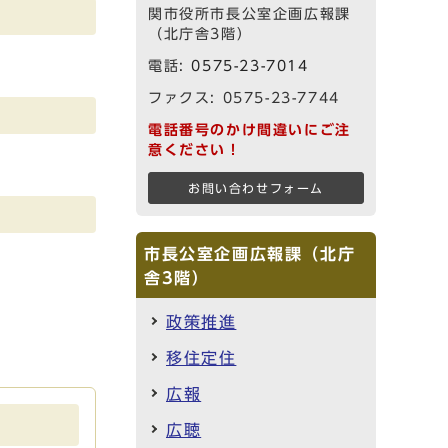
関市役所市長公室企画広報課
（北庁舎3階）
電話:
0575-23-7014
ファクス: 0575-23-7744
電話番号のかけ間違いにご注
意ください！
お問い合わせフォーム
市長公室企画広報課（北庁
舎3階）
政策推進
移住定住
広報
広聴