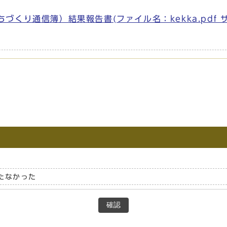
づくり通信簿）結果報告書(ファイル名：kekka.pdf 
たなかった
確認