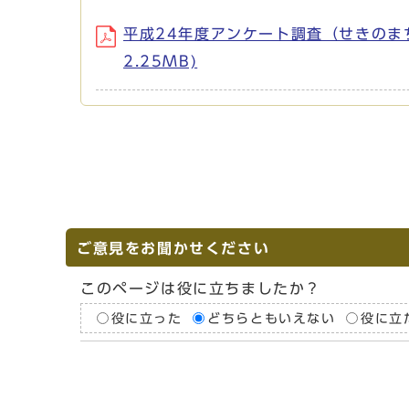
平成24年度アンケート調査（せきのまち
2.25MB)
ご意見をお聞かせください
このページは役に立ちましたか？
役に立った
どちらともいえない
役に立