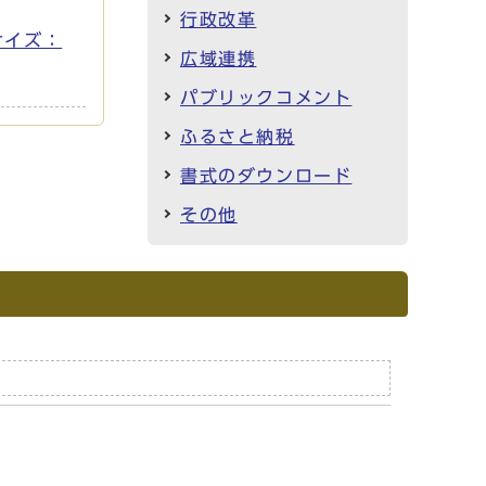
行政改革
サイズ：
広域連携
パブリックコメント
ふるさと納税
書式のダウンロード
その他