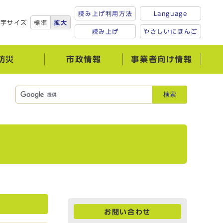
読み上げ利用方法
Language
文字サイズ
標準
拡大
読み上げ
やさしいにほんご
防災
市政情報
事業者向け情報
検索
お問い合わせ