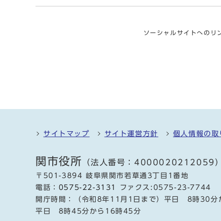
ソーシャルサイトへのリ
サイトマップ
サイト運営方針
個人情報の取
関市役所
（法人番号：4000020212059
〒501-3894 岐阜県関市若草通3丁目1番地
電話：
0575-22-3131
ファクス:0575-23-7744
開庁時間：（令和8年11月1日まで）平日 8時30分
平日 8時45分から16時45分