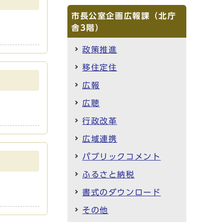
市長公室企画広報課（北庁
舎3階）
政策推進
移住定住
広報
広聴
行政改革
広域連携
パブリックコメント
ふるさと納税
書式のダウンロード
その他