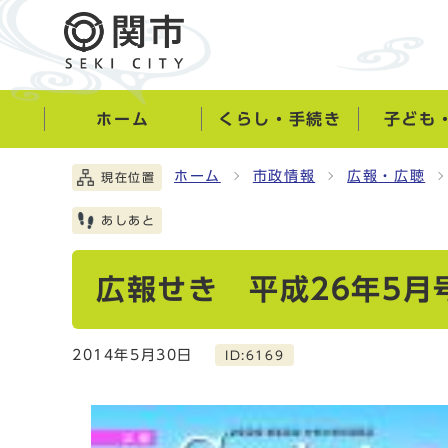
ホーム
くらし・手続き
子ども
ホーム
市政情報
広報・広聴
現在位置
あしあと
広報せき 平成26年5月
2014年5月30日
ID:6169