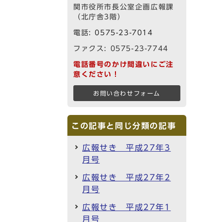
関市役所市長公室企画広報課
（北庁舎3階）
電話:
0575-23-7014
ファクス: 0575-23-7744
電話番号のかけ間違いにご注
意ください！
お問い合わせフォーム
この記事と同じ分類の記事
広報せき 平成27年3
月号
広報せき 平成27年2
月号
広報せき 平成27年1
月号