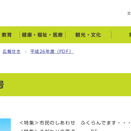
・教育
健康・福祉・医療
観光・文化
広報せき
平成26年度（PDF）
号
＜特集＞市民のしあわせ ふくらんでます・・・