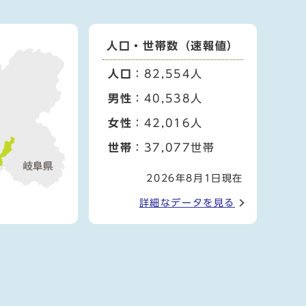
人口・世帯数（速報値）
人口
：82,554人
男性
：40,538人
女性
：42,016人
世帯
：37,077世帯
2026年8月1日現在
詳細なデータを見る