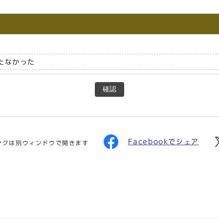
たなかった
確認
Facebookでシェア
ンクは別ウィンドウで開きます