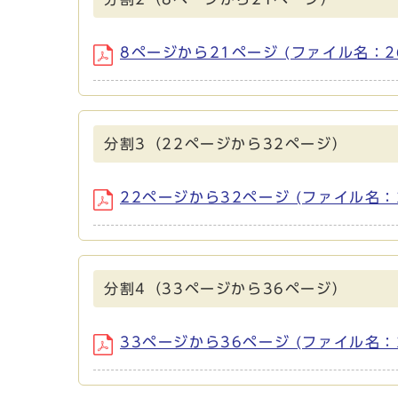
8ページから21ページ (ファイル名：260
分割3（22ページから32ページ）
22ページから32ページ (ファイル名：26
分割4（33ページから36ページ）
33ページから36ページ (ファイル名：26