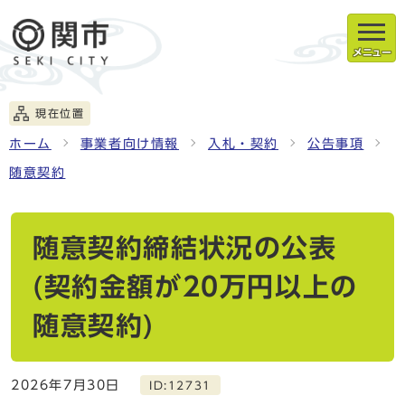
メニュー
現在位置
ホーム
事業者向け情報
入札・契約
公告事項
随意契約
随意契約締結状況の公表
(契約金額が20万円以上の
随意契約)
2026年7月30日
ID:12731