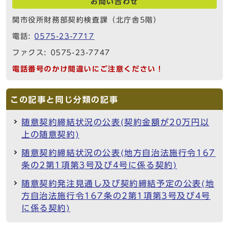
お問い合わせ
関市役所財務部契約検査課（北庁舎5階）
電話:
0575-23-7717
ファクス: 0575-23-7747
電話番号のかけ間違いにご注意ください！
この記事と同じ分類の記事
随意契約締結状況の公表(契約金額が20万円以
上の随意契約)
随意契約締結状況の公表(地方自治法施行令167
条の2第1項第3号及び4号に係る契約)
随意契約発注見通し及び契約締結予定の公表(地
方自治法施行令167条の2第1項第3号及び4号
に係る契約)