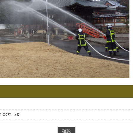
たなかった
確認