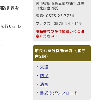
関市役所市長公室危機管理課
消防訓練を
（北庁舎2階）
電話:
0575-23-7736
ファクス: 0575-24-4119
練を行いまし
電話番号のかけ間違いにご注
意ください！
た。
市長公室危機管理課（北庁
舎2階）
交通
防災
消防
書式のダウンロード