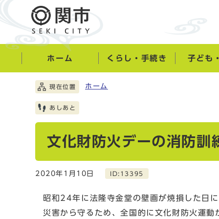
ホーム
くらし・手続き
子ども
ホーム
現在位置
あしあと
文化財防火デーの消防訓練
2020年1月10日
ID:13395
昭和24年に法隆寺金堂の壁画が焼損した日に
災害から守るため、全国的に文化財防火運動