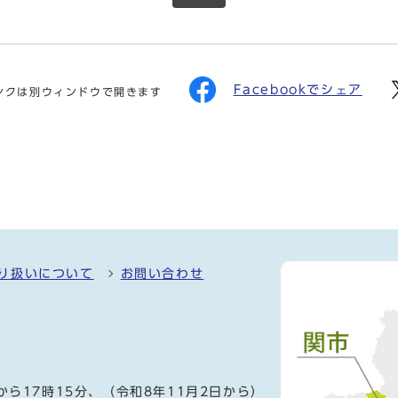
Facebookでシェア
ンクは別ウィンドウで開きます
り扱いについて
お問い合わせ
）
から17時15分、（令和8年11月2日から）