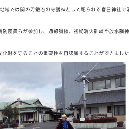
関地域では関の刀鍛冶の守護神として祀られる春日神社で
消防団員らが参加し、通報訓練、初期消火訓練や放水訓
文化財を守ることの重要性を再認識することができまし