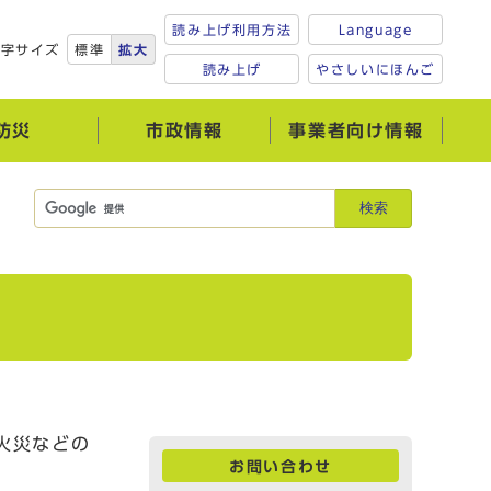
読み上げ利用方法
Language
文字サイズ
標準
拡大
読み上げ
やさしいにほんご
防災
市政情報
事業者向け情報
検索
火災などの
お問い合わせ