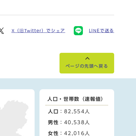
X（旧Twitter）でシェア
LINEで送る
ページの先頭へ戻る
人口・世帯数（速報値）
人口
：82,554人
男性
：40,538人
女性
：42,016人