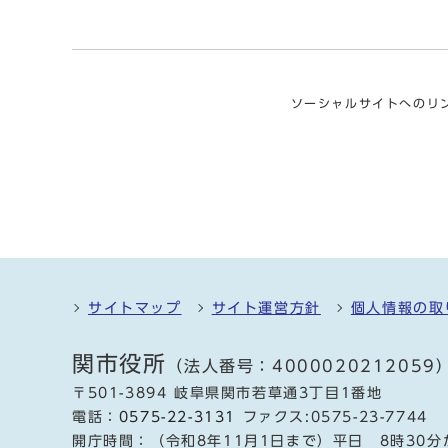
ソーシャルサイトへのリ
サイトマップ
サイト運営方針
個人情報の取
関市役所
（法人番号：4000020212059
〒501-3894 岐阜県関市若草通3丁目1番地
電話：
0575-22-3131
ファクス:0575-23-7744
開庁時間：（令和8年11月1日まで）平日 8時30分