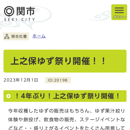
メニュー
ホーム
現在位置
上之保ゆず祭り開催！！
2023年12月1日
ID:20198
！4年ぶり！上之保ゆず祭り開催！
今年収穫したゆずの販売はもちろん、ゆず果汁絞り
体験や餅投げ、飲食物の販売、ステージイベントな
どなど・・盛り上がるイベントをたくさん用意して