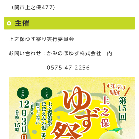
（関市上之保477）
主催
上之保ゆず祭り実行委員会
お問い合わせ：かみのほゆず株式会社 内
0575-47-2256