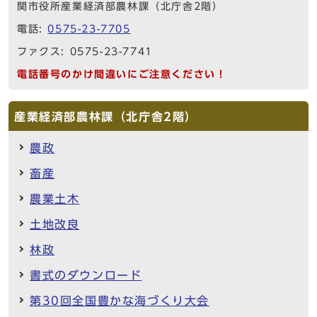
関市役所産業経済部農林課（北庁舎2階）
電話:
0575-23-7705
ファクス: 0575-23-7741
電話番号のかけ間違いにご注意ください！
産業経済部農林課（北庁舎2階）
農政
畜産
農業土木
土地改良
林政
書式のダウンロード
第30回全国豊かな海づくり大会