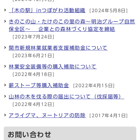
「木の駅」inつぼがわ活動組織
[2024年5月8日]
きのこの山・たけのこの里の森～明治グループ自然
保全区～ 企業との森林づくり協定を締結
[2023年7月24日]
関市新規林業就業者支援補助金について
[2023年6月21日]
林業安全装備等の購入補助について
[2022年4月18日]
薪ストーブ等購入補助金
[2022年4月15日]
山林の木を伐る際の届出について（伐採届等）
[2022年4月12日]
アライグマ、ヌートリアの防除
[2017年4月1日]
お問い合わせ