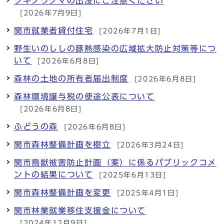
ツキノワグマの出没にご注意ください
[2026年7月9日]
関市就業者貸付住宅
[2026年7月1日]
野生いのししの豚熱感染の広域拡大防止対策等につ
いて
[2026年6月8日]
森林の土地の所有者届出制度
[2026年6月8日]
森林環境譲与税の使途公表について
[2026年6月8日]
ふどうの森
[2026年6月8日]
関市森林整備計画を樹立
[2026年3月24日]
関市鳥獣被害防止計画（案）に係るパブリックコメ
ントの結果について
[2025年6月13日]
関市森林整備計画を変更
[2025年4月1日]
関市林業就業移住支援金について
[2024年12月9日]