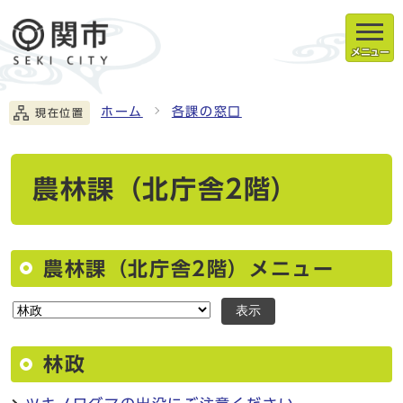
メニュー
ホーム
各課の窓口
現在位置
農林課（北庁舎2階）
農林課（北庁舎2階）メニュー
表示
林政