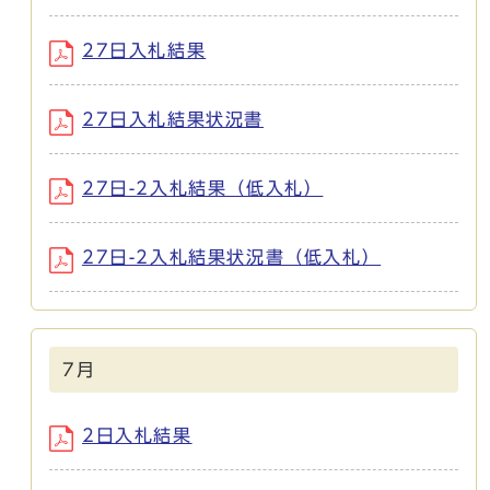
27日入札結果
27日入札結果状況書
27日-2入札結果（低入札）
27日-2入札結果状況書（低入札）
7月
2日入札結果