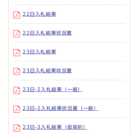
22日入札結果
22日入札結果状況書
23日入札結果
23日入札結果状況書
23日-2入札結果（一般）
23日-2入札結果状況書（一般）
23日-3入札結果（仮契約）