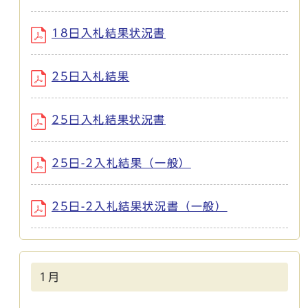
18日入札結果状況書
25日入札結果
25日入札結果状況書
25日-2入札結果（一般）
25日-2入札結果状況書（一般）
1月