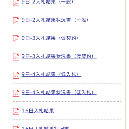
9日-2入札結果（一般）
9日-2入札結果状況書（一般）
9日-3入札結果（仮契約）
9日-3入札結果状況書（仮契約）
9日-4入札結果（低入札）
9日-4入札結果状況書（低入札）
16日入札結果
16日入札結果状況書