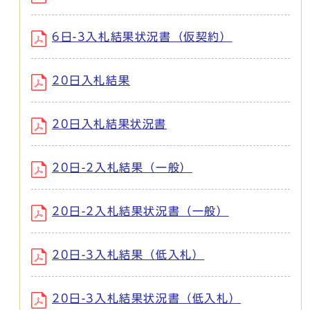
6日-3入札結果状況書（仮契約）
20日入札結果
20日入札結果状況書
20日-2入札結果（一般）
20日-2入札結果状況書（一般）
20日-3入札結果（低入札）
20日-3入札結果状況書（低入札）