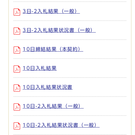
3日-2入札結果（一般）
3日-2入札結果状況書（一般）
10日締結結果（本契約）
10日入札結果
10日入札結果状況書
10日-2入札結果（一般）
10日-2入札結果状況書（一般）