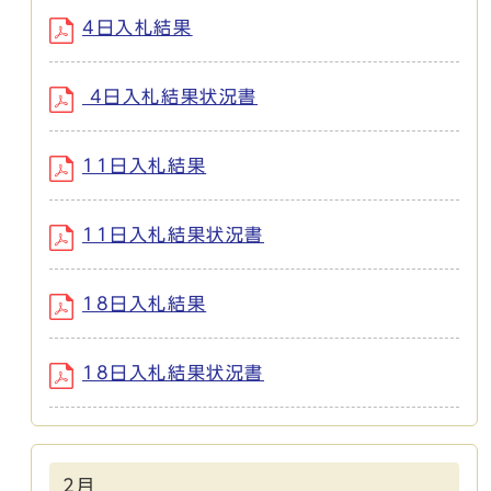
4日入札結果
4日入札結果状況書
11日入札結果
11日入札結果状況書
18日入札結果
18日入札結果状況書
2月