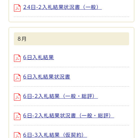
24日-2入札結果状況書（一般）
8月
6日入札結果
6日入札結果状況書
6日-2入札結果（一般・総評）
6日-2入札結果状況書（一般・総評）
6日-3入札結果（仮契約）