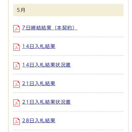
5月
7日締結結果（本契約）
14日入札結果
14日入札結果状況書
21日入札結果
21日入札結果状況書
28日入札結果