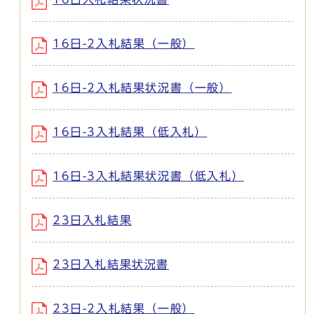
16日-2入札結果（一般）
16日-2入札結果状況書（一般）
16日-3入札結果（低入札）
16日-3入札結果状況書（低入札）
23日入札結果
23日入札結果状況書
23日-2入札結果（一般）