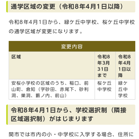
通学区域の変更（令和8年4月1日以降）
令和8年4月1日から、緑ケ丘中学校、桜ケ丘中学校
の通学区域が変更になります。
変更内容
区域
令和8
令和8
年3月
年4月
31日
1日以
まで
降
安桜小学校の区域のうち、稲口、前
桜ケ丘
緑ケ
山町、倉知（字砂田、赤尾下、砂利
中学校
丘中
洞、巣洞、藪ノ内、前山）
学校
令和8年4月1日から、学校選択制（隣接
区域選択制）がはじまります
関市では市内の小・中学校に入学する場合、住所に