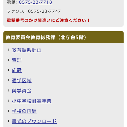
電話:
0575-23-7718
ファクス: 0575-23-7747
電話番号のかけ間違いにご注意ください！
教育委員会教育総務課（北庁舎5階）
教育振興計画
管理
施設
通学区域
奨学資金
小中学校耐震事業
学校の再編
書式のダウンロード