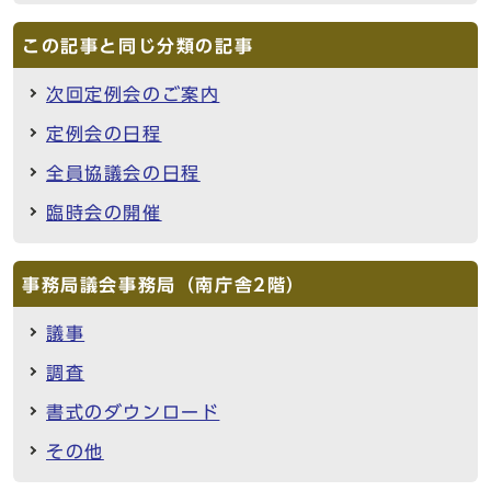
この記事と同じ分類の記事
次回定例会のご案内
定例会の日程
全員協議会の日程
臨時会の開催
事務局議会事務局（南庁舎2階）
議事
調査
書式のダウンロード
その他