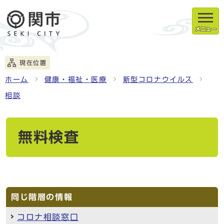
メニュー
現在位置
ホーム
健康・福祉・医療
新型コロナウイルス
相談
無料検査
同じ階層の情報
コロナ相談窓口