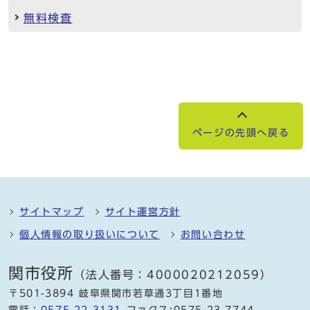
無料検査
ページの先頭へ戻る
サイトマップ
サイト運営方針
個人情報の取り扱いについて
お問い合わせ
関市役所
（法人番号：4000020212059）
〒501-3894 岐阜県関市若草通3丁目1番地
電話：
0575-22-3131
ファクス:0575-23-7744