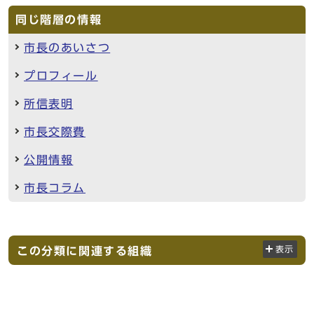
同じ階層の情報
市長のあいさつ
プロフィール
所信表明
市長交際費
公開情報
市長コラム
この分類に関連する組織
表示