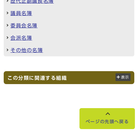
歴代正副議長名簿
議員名簿
委員会名簿
会派名簿
その他の名簿
この分類に関連する組織
表示
ページの先頭へ戻る