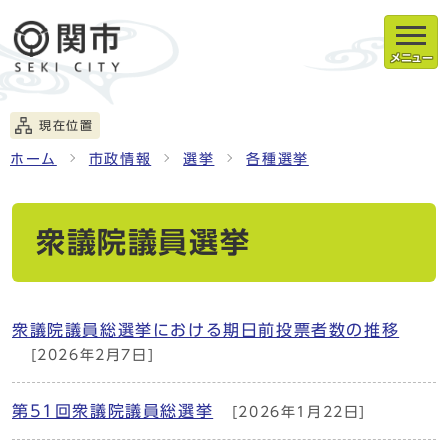
メニュー
現在位置
ホーム
市政情報
選挙
各種選挙
衆議院議員選挙
衆議院議員総選挙における期日前投票者数の推移
[2026年2月7日]
第51回衆議院議員総選挙
[2026年1月22日]