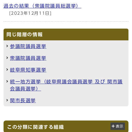
過去の結果（衆議院議員総選挙）
[2023年12月11日]
同じ階層の情報
参議院議員選挙
衆議院議員選挙
岐阜県知事選挙
統一地方選挙（岐阜県議会議員選挙 及び 関市議
会議員選挙）
関市長選挙
この分類に関連する組織
表示