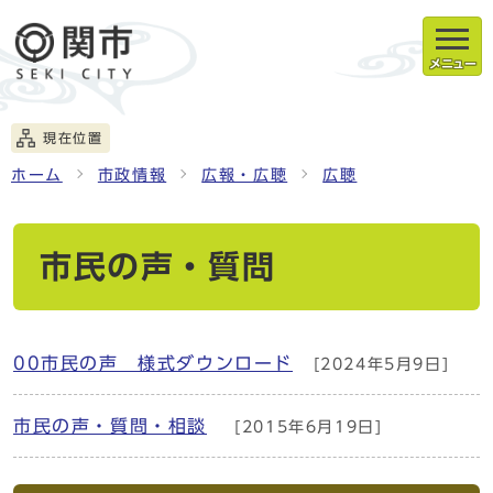
メニュー
現在位置
ホーム
市政情報
広報・広聴
広聴
市民の声・質問
00市民の声 様式ダウンロード
[2024年5月9日]
市民の声・質問・相談
[2015年6月19日]