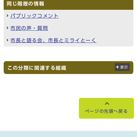
同じ階層の情報
パブリックコメント
市民の声・質問
市長と語る会、市長とミライとーく
この分類に関連する組織
表示
ページの先頭へ戻る