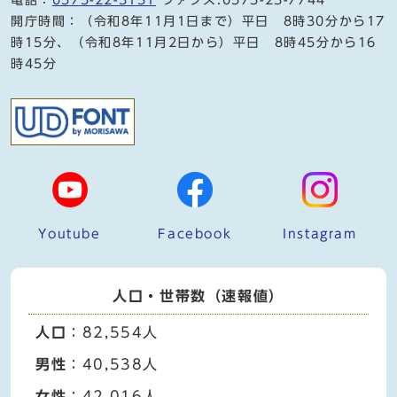
電話：
0575-22-3131
ファクス:0575-23-7744
開庁時間：（令和8年11月1日まで）平日 8時30分から17
時15分、（令和8年11月2日から）平日 8時45分から16
時45分
Youtube
Facebook
Instagram
人口・世帯数（速報値）
人口
：82,554人
男性
：40,538人
女性
：42,016人