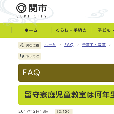
ホーム
くらし・手続き
子ども
ホーム
FAQ
子育て・教育
現在位置
あしあと
FAQ
留守家庭児童教室は何年
2017年2月13日
ID:100