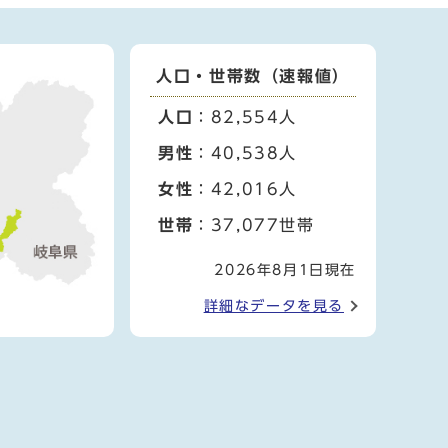
人口・世帯数（速報値）
人口
：82,554人
男性
：40,538人
女性
：42,016人
世帯
：37,077世帯
2026年8月1日現在
詳細なデータを見る