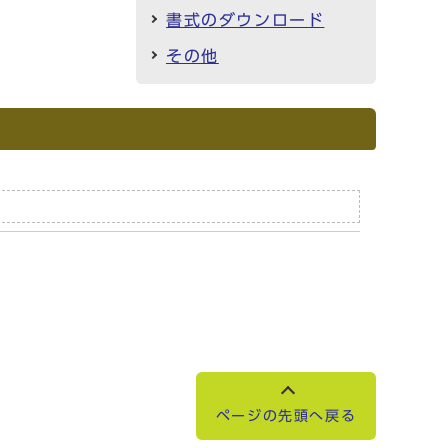
書式のダウンロード
その他
ページの先頭へ戻る