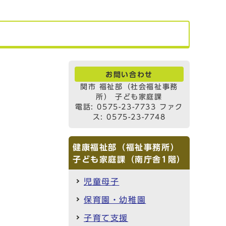
お問い合わせ
関市 福祉部（社会福祉事務
所） 子ども家庭課
電話: 0575-23-7733 ファク
ス: 0575-23-7748
健康福祉部（福祉事務所）
子ども家庭課（南庁舎1階）
児童母子
保育園・幼稚園
子育て支援