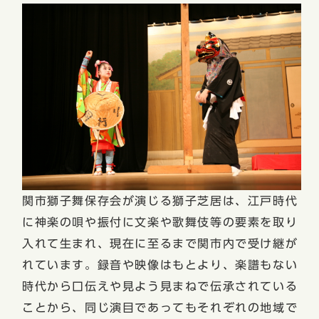
関市獅子舞保存会が演じる獅子芝居は、江戸時代
に神楽の唄や振付に文楽や歌舞伎等の要素を取り
入れて生まれ、現在に至るまで関市内で受け継が
れています。録音や映像はもとより、楽譜もない
時代から口伝えや見よう見まねで伝承されている
ことから、同じ演目であってもそれぞれの地域で