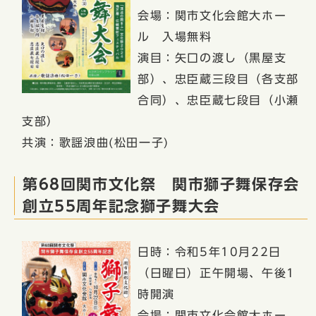
会場：関市文化会館大ホー
ル 入場無料
演目：矢口の渡し（黒屋支
部）、忠臣蔵三段目（各支部
合同）、忠臣蔵七段目（小瀬
支部）
共演：歌謡浪曲(松田一子)
第68回関市文化祭 関市獅子舞保存会
創立55周年記念獅子舞大会
日時：令和5年10月22日
（日曜日）正午開場、午後1
時開演
会場：関市文化会館大ホー