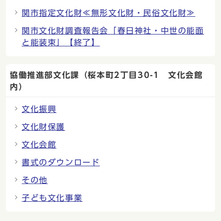
関市指定文化財≪無形文化財・民俗文化財≫
関市文化財調査報告会「春日神社・中世の能面
と能装束」【終了】
協働推進部文化課（桜本町2丁目30-1 文化会館
内）
文化振興
文化財保護
文化会館
書式のダウンロード
その他
子ども文化事業