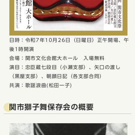
日時：令和7年10月26日（日曜日）正午開場、午
後1時開演
会場：関市文化会館大ホール 入場無料
演目：忠臣蔵七段目（小瀬支部）、矢口の渡し
（黒屋支部）、朝顔日記（各支部合同）
共演：歌謡浪曲(松田一子)
関市獅子舞保存会の概要