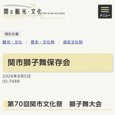
メニュー
現在位置
観光・文化
歴史・文化財
指定文化財
関市獅子舞保存会
2026年8月5日
ID:7488
第70回関市文化祭 獅子舞大会