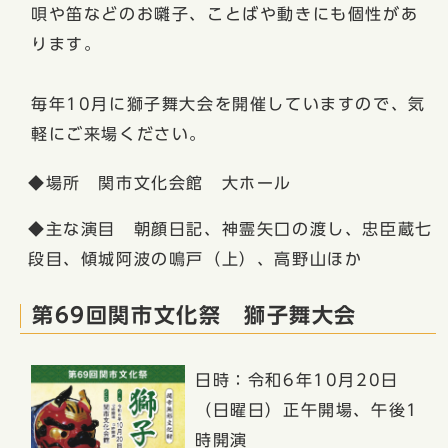
唄や笛などのお囃子、ことばや動きにも個性があ
ります。
毎年10月に獅子舞大会を開催していますので、気
軽にご来場ください。
◆場所 関市文化会館 大ホール
◆主な演目 朝顔日記、神霊矢口の渡し、忠臣蔵七
段目、傾城阿波の鳴戸（上）、高野山ほか
第69回関市文化祭 獅子舞大会
日時：令和6年10月20日
（日曜日）正午開場、午後1
時開演