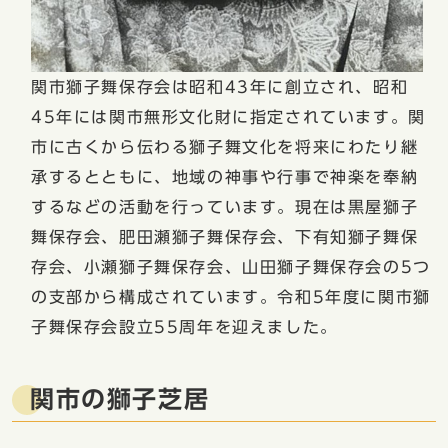
関市獅子舞保存会は昭和43年に創立され、昭和
45年には関市無形文化財に指定されています。関
市に古くから伝わる獅子舞文化を将来にわたり継
承するとともに、地域の神事や行事で神楽を奉納
するなどの活動を行っています。現在は黒屋獅子
舞保存会、肥田瀬獅子舞保存会、下有知獅子舞保
存会、小瀬獅子舞保存会、山田獅子舞保存会の5つ
の支部から構成されています。令和5年度に関市獅
子舞保存会設立55周年を迎えました。
関市の獅子芝居