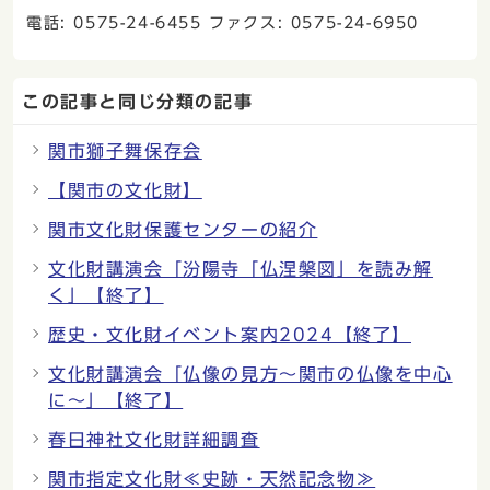
電話: 0575-24-6455 ファクス: 0575-24-6950
この記事と同じ分類の記事
関市獅子舞保存会
【関市の文化財】
関市文化財保護センターの紹介
文化財講演会「汾陽寺「仏涅槃図」を読み解
く」【終了】
歴史・文化財イベント案内2024【終了】
文化財講演会「仏像の見方〜関市の仏像を中心
に〜」【終了】
春日神社文化財詳細調査
関市指定文化財≪史跡・天然記念物≫