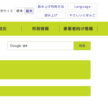
読み上げ利用方法
Language
文字サイズ
標準
拡大
読み上げ
やさしいにほんご
防災
市政情報
事業者向け情報
検索