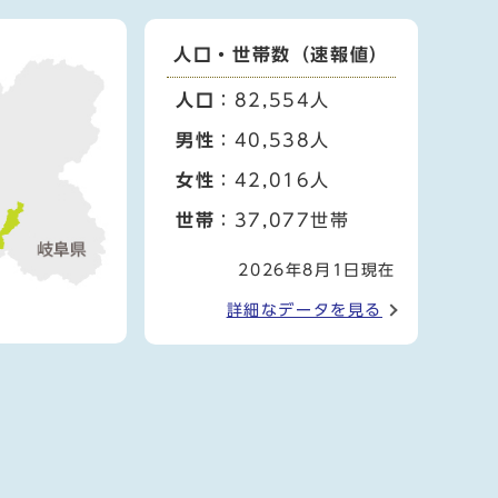
人口・世帯数（速報値）
人口
：82,554人
男性
：40,538人
女性
：42,016人
世帯
：37,077世帯
2026年8月1日現在
詳細なデータを見る