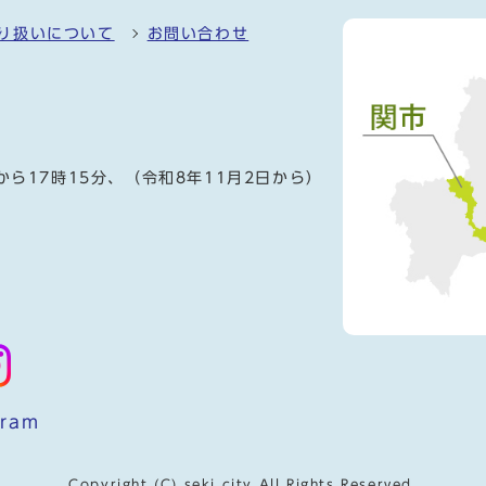
り扱いについて
お問い合わせ
）
から17時15分、（令和8年11月2日から）
gram
Copyright (C) seki city All Rights Reserved.