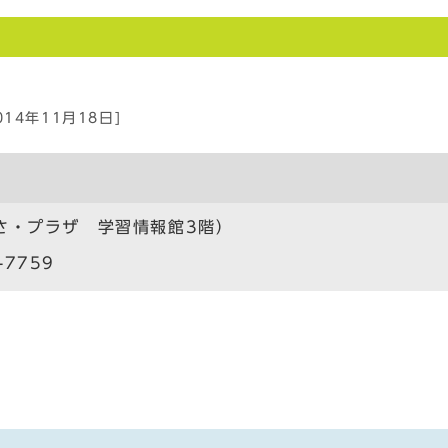
014年11月18日]
さ・プラザ 学習情報館3階）
-7759