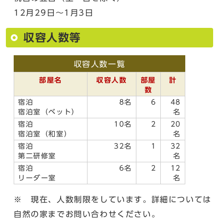
12月29日～1月3日
収容人数等
収容人数一覧
部屋名
収容人数
部屋
計
数
宿泊
8名
6
48
宿泊室（ベット）
名
宿泊
10名
2
20
宿泊室（和室）
名
宿泊
32名
1
32
第二研修室
名
宿泊
6名
2
12
リーダー室
名
※ 現在、人数制限をしています。詳細については
自然の家までお問い合わせください。