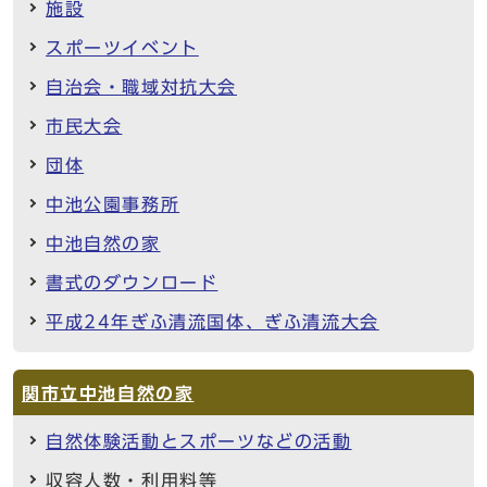
施設
スポーツイベント
自治会・職域対抗大会
市民大会
団体
中池公園事務所
中池自然の家
書式のダウンロード
平成24年ぎふ清流国体、ぎふ清流大会
関市立中池自然の家
自然体験活動とスポーツなどの活動
収容人数・利用料等