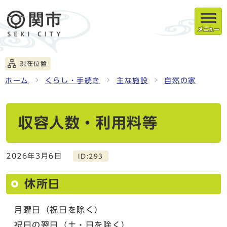
メニュー
現在位置
ホーム
くらし・手続き
主な施設
自然の家
収容人数・利用料等
2026年3月6日
ID:293
休所日
月曜日（祝日を除く）
祝日の翌日（土・日を除く）