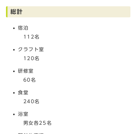
総計
宿泊
112名
クラフト室
120名
研修室
60名
食堂
240名
浴室
男女各25名