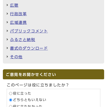
広聴
行政改革
広域連携
パブリックコメント
ふるさと納税
書式のダウンロード
その他
ご意見をお聞かせください
このページは役に立ちましたか？
役に立った
どちらともいえない
役に立たなかった