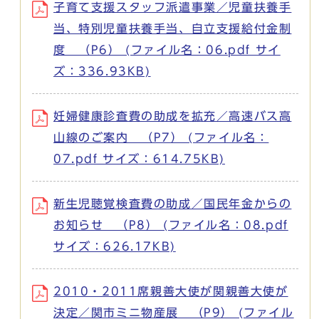
子育て支援スタッフ派遣事業／児童扶養手
当、特別児童扶養手当、自立支援給付金制
度 （P6） (ファイル名：06.pdf サイ
ズ：336.93KB)
妊婦健康診査費の助成を拡充／高速バス高
山線のご案内 （P7） (ファイル名：
07.pdf サイズ：614.75KB)
新生児聴覚検査費の助成／国民年金からの
お知らせ （P8） (ファイル名：08.pdf
サイズ：626.17KB)
2010・2011席親善大使が関親善大使が
決定／関市ミニ物産展 （P9） (ファイル