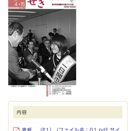
内容
表紙 （P1） (ファイル名：01.pdf サイ