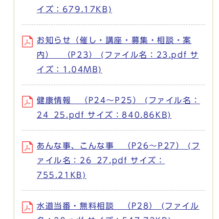
イズ：679.17KB)
お知らせ（催し・講座・募集・相談・案
内） （P23） (ファイル名：23.pdf サ
イズ：1.04MB)
健康情報 （P24～P25） (ファイル名：
24_25.pdf サイズ：840.86KB)
あんな事、こんな事 （P26～P27） (フ
ァイル名：26_27.pdf サイズ：
755.21KB)
水道当番・無料相談 （P28） (ファイル