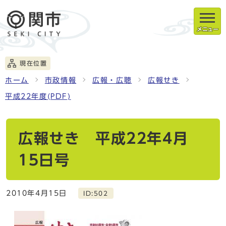
メニュー
現在位置
ホーム
市政情報
広報・広聴
広報せき
平成22年度(PDF)
広報せき 平成22年4月
15日号
2010年4月15日
ID:502