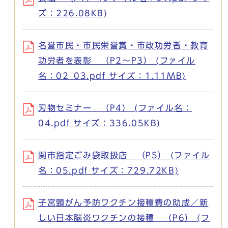
ズ：226.08KB)
名誉市民・市民栄誉賞・市政功労者・教育
功労者を表彰 （P2～P3） (ファイル
名：02_03.pdf サイズ：1.11MB)
刃物セミナー （P4） (ファイル名：
04.pdf サイズ：336.05KB)
関市指定ごみ袋取扱店 （P5） (ファイル
名：05.pdf サイズ：729.72KB)
子宮頸がん予防ワクチン接種費の助成／新
しい日本脳炎ワクチンの接種 （P6） (フ