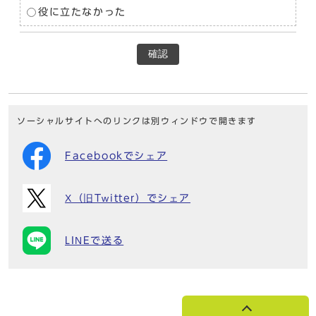
役に立たなかった
確認
ソーシャルサイトへのリンクは別ウィンドウで開きます
Facebookでシェア
X（旧Twitter）でシェア
LINEで送る