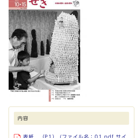
内容
表紙 （P1） (ファイル名：01.pdf サイ