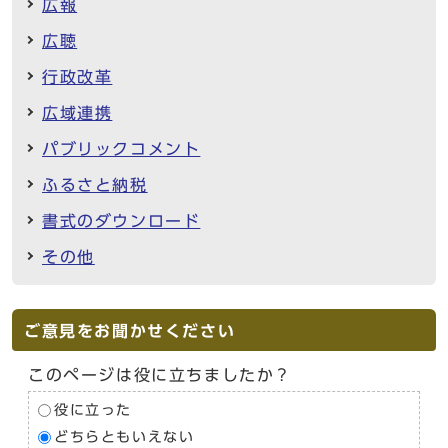
広報
広聴
行政改革
広域連携
パブリックコメント
ふるさと納税
書式のダウンロード
その他
ご意見をお聞かせください
このページは役に立ちましたか？
役に立った
どちらともいえない