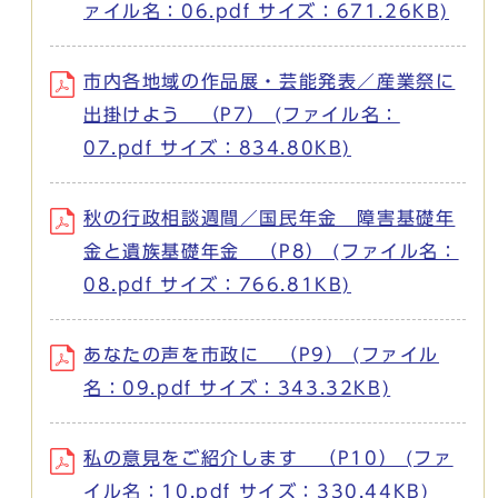
ァイル名：06.pdf サイズ：671.26KB)
市内各地域の作品展・芸能発表／産業祭に
出掛けよう （P7） (ファイル名：
07.pdf サイズ：834.80KB)
秋の行政相談週間／国民年金 障害基礎年
金と遺族基礎年金 （P8） (ファイル名：
08.pdf サイズ：766.81KB)
あなたの声を市政に （P9） (ファイル
名：09.pdf サイズ：343.32KB)
私の意見をご紹介します （P10） (ファ
イル名：10.pdf サイズ：330.44KB)