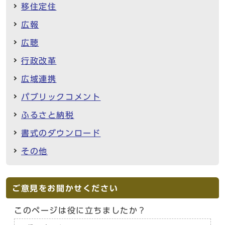
移住定住
広報
広聴
行政改革
広域連携
パブリックコメント
ふるさと納税
書式のダウンロード
その他
ご意見をお聞かせください
このページは役に立ちましたか？