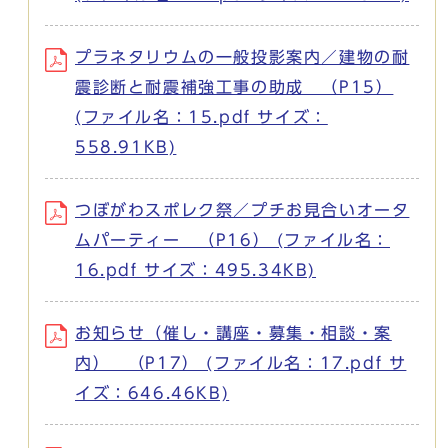
プラネタリウムの一般投影案内／建物の耐
震診断と耐震補強工事の助成 （P15）
(ファイル名：15.pdf サイズ：
558.91KB)
つぼがわスポレク祭／プチお見合いオータ
ムパーティー （P16） (ファイル名：
16.pdf サイズ：495.34KB)
お知らせ（催し・講座・募集・相談・案
内） （P17） (ファイル名：17.pdf サ
イズ：646.46KB)