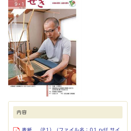
内容
表紙 （P1） (ファイル名：01.pdf サイ