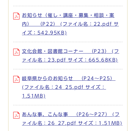
お知らせ（催し・講座・募集・相談・案
内） （P22） (ファイル名：22.pdf サ
イズ：542.95KB)
文化会館・図書館コーナー （P23） (フ
ァイル名：23.pdf サイズ：665.68KB)
岐阜県からのお知らせ （P24～P25）
(ファイル名：24_25.pdf サイズ：
1.51MB)
あんな事、こんな事 （P26～P27） (フ
ァイル名：26_27.pdf サイズ：1.51MB)