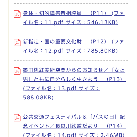
身体・知的障害者相談員 （P11） (ファ
イル名：11.pdf サイズ：546.13KB)
新指定・国の重要文化財 （P12） (ファ
イル名：12.pdf サイズ：785.80KB)
篠田桃紅美術空間からのお知らせ／「女と
男」ともに自分らしく生きよう （P13）
(ファイル名：13.pdf サイズ：
588.08KB)
公共交通フェスティバル＆「バスの日」記
念イベント／長良川鉄道だより （P14）
(ファイル名：14.pdf サイズ：2.46MB)