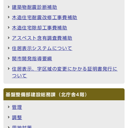
建築物耐震診断補助
木造住宅耐震改修工事費補助
木造住宅除却工事費補助
アスベスト含有調査費補助
住居表示システムについて
関市開発指導要綱
住居表示、字区域の変更にかかる証明書発行に
ついて
基盤整備部建設総務課（北庁舎4階）
管理
調整
用地対策