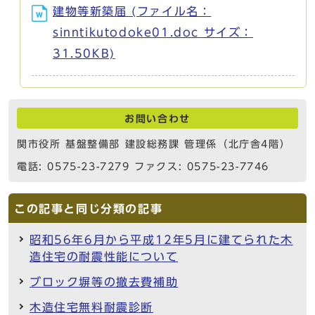
建物等新築届 (ファイル名：
sinntikutodoke01.doc サイズ：
31.50KB)
お問い合わせ
関市役所 基盤整備部 建設総務課 管理係（北庁舎4階）
電話: 0575-23-7279 ファクス: 0575-23-7746
この記事と同じ分類の記事
昭和56年6月から平成12年5月に建てられた木
造住宅の耐震性能について
ブロック塀等の撤去費補助
木造住宅無料耐震診断