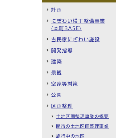
計画
にぎわい横丁整備事業
(本町BASE)
古民家にぎわい施設
開発指導
建築
景観
空家等対策
公園
区画整理
土地区画整理事業の概要
関市の土地区画整理事業
施行中の地区