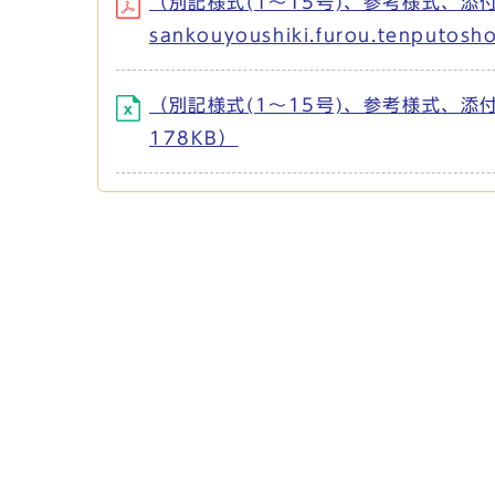
（別記様式(1～15号)、参考様式、添付図書等
sankouyoushiki.furou.tenputo
（別記様式(1～15号)、参考様式、添付図書等：
178KB）