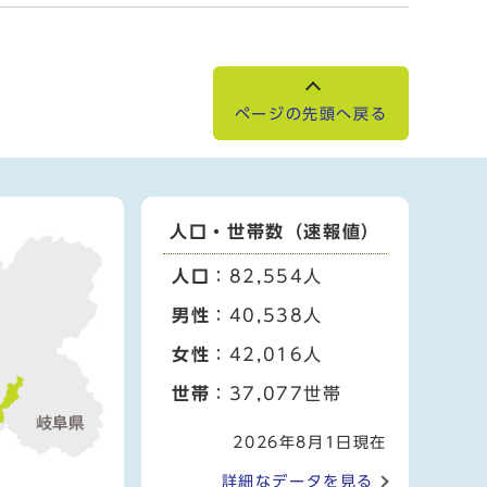
ページの先頭へ戻る
人口・世帯数（速報値）
人口
：82,554人
男性
：40,538人
女性
：42,016人
世帯
：37,077世帯
2026年8月1日現在
詳細なデータを見る