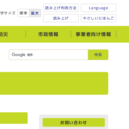
読み上げ利用方法
Language
文字サイズ
標準
拡大
読み上げ
やさしいにほんご
防災
市政情報
事業者向け情報
検索
お問い合わせ