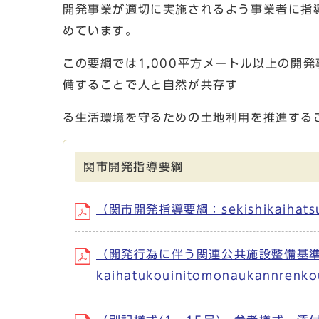
開発事業が適切に実施されるよう事業者に指
めています。
この要綱では1,000平方メートル以上の開
備することで人と自然が共存す
る生活環境を守るための土地利用を推進する
関市開発指導要綱
（関市開発指導要綱：sekishikaihatsu
（開発行為に伴う関連公共施設整備基
kaihatukouinitomonaukannrenk