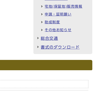
宅地(保留地)販売情報
申請・証明願い
助成制度
その他お知らせ
総合交通
書式のダウンロード