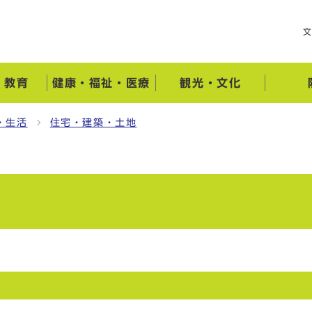
・教育
健康・福祉・医療
観光・文化
・生活
住宅・建築・土地