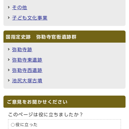
その他
子ども文化事業
国指定史跡 弥勒寺官衙遺跡群
弥勒寺跡
弥勒寺東遺跡
弥勒寺西遺跡
池尻大塚古墳
ご意見をお聞かせください
このページは役に立ちましたか？
役に立った