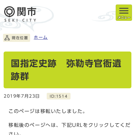
メニュー
ホーム
現在位置
国指定史跡 弥勒寺官衙遺
跡群
2019年7月23日
ID:1514
このページは移転いたしました。
移転後のページへは、下記URLをクリックしてくだ
さい。