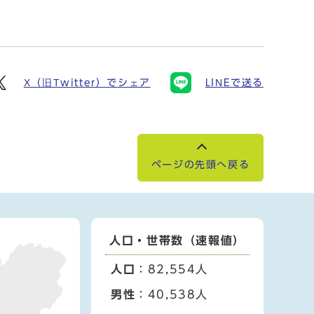
X（旧Twitter）でシェア
LINEで送る
ページの先頭へ戻る
人口・世帯数（速報値）
人口
：82,554人
男性
：40,538人