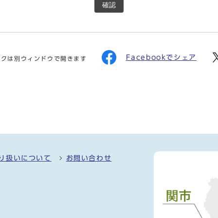
確認
Facebookでシェア
ンクは別ウィンドウで開きます
り扱いについて
お問い合わせ
）