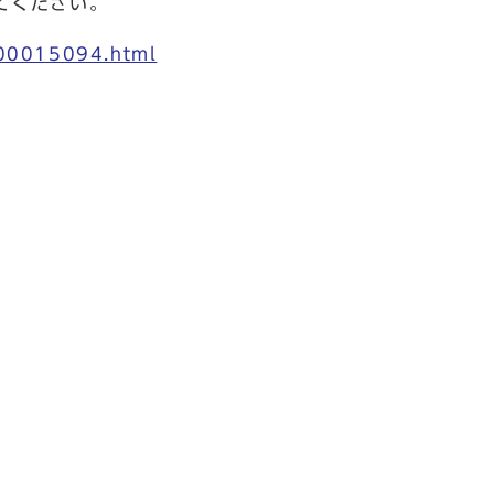
てください。
000015094.html