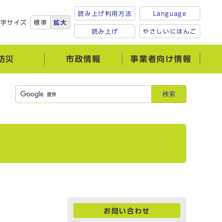
読み上げ利用方法
Language
文字サイズ
標準
拡大
読み上げ
やさしいにほんご
防災
市政情報
事業者向け情報
検索
お問い合わせ